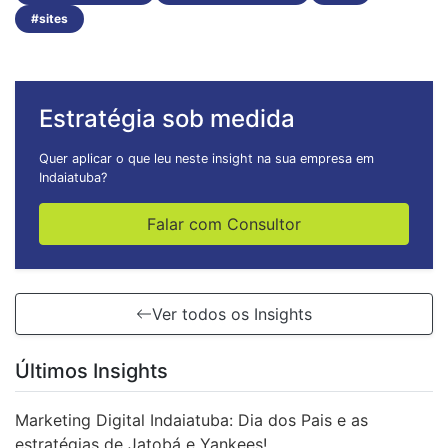
#sites
Estratégia sob medida
Quer aplicar o que leu neste insight na sua empresa em
Indaiatuba?
Falar com Consultor
Ver todos os Insights
Últimos Insights
Marketing Digital Indaiatuba: Dia dos Pais e as
estratégias de Jatobá e Yankees!