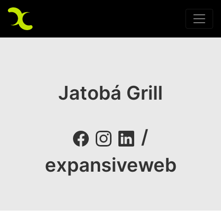
Jatobá Grill
/
expansiveweb