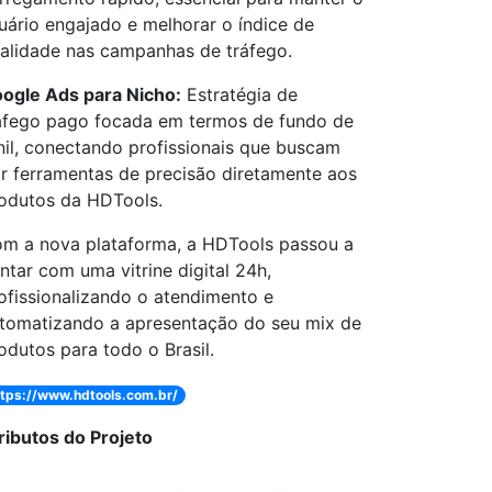
uário engajado e melhorar o índice de
alidade nas campanhas de tráfego.
ogle Ads para Nicho:
Estratégia de
áfego pago focada em termos de fundo de
nil, conectando profissionais que buscam
r ferramentas de precisão diretamente aos
odutos da HDTools.
m a nova plataforma, a HDTools passou a
ntar com uma vitrine digital 24h,
ofissionalizando o atendimento e
tomatizando a apresentação do seu mix de
odutos para todo o Brasil.
ttps://www.hdtools.com.br/
ributos do Projeto