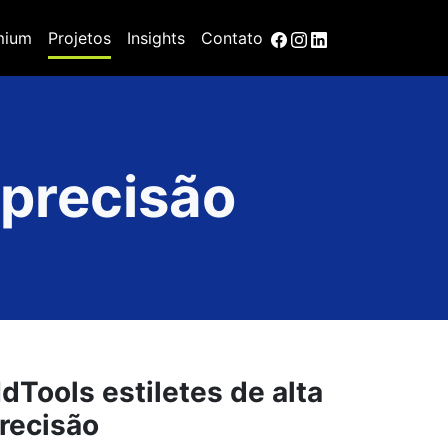
mium
Projetos
Insights
Contato
 precisão
dTools estiletes de alta
recisão