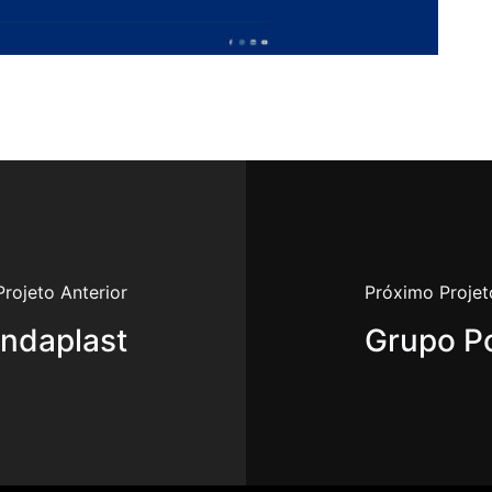
Projeto Anterior
Próximo Projet
Indaplast
Grupo Po