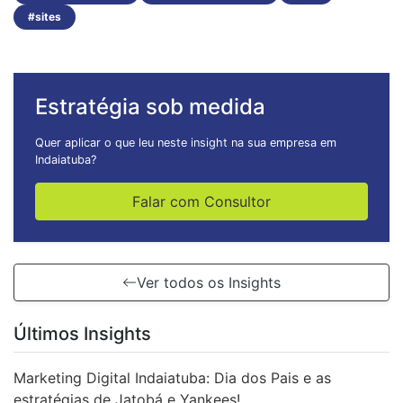
#sites
Estratégia sob medida
Quer aplicar o que leu neste insight na sua empresa em
Indaiatuba?
Falar com Consultor
Ver todos os Insights
Últimos Insights
Marketing Digital Indaiatuba: Dia dos Pais e as
estratégias de Jatobá e Yankees!